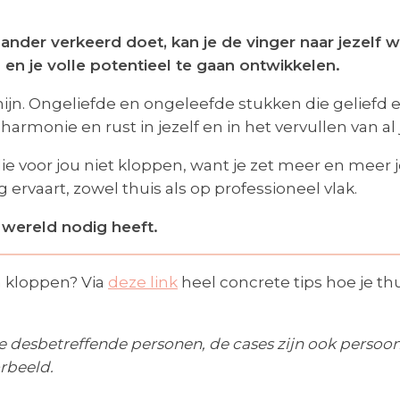
ander verkeerd doet, kan je de vinger naar jezelf wi
n en je volle potentieel te gaan ontwikkelen.
ermijn. Ongeliefde en ongeleefde stukken die gelief
rmonie en rust in jezelf en in het vervullen van al je
e voor jou niet kloppen, want je zet meer en meer je
ervaart, zowel thuis als op professioneel vlak.
de wereld nodig heeft.
n kloppen? Via
deze link
heel concrete tips hoe je th
 de desbetreffende personen, de cases zijn ook persoonl
orbeeld.