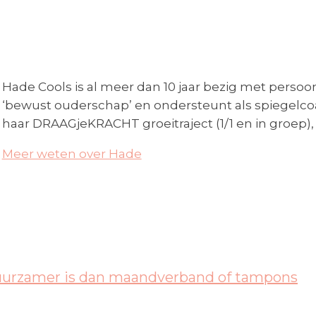
Hade Cools is al meer dan 10 jaar bezig met persoon
‘bewust ouderschap’ en ondersteunt als spiegelc
haar DRAAGjeKRACHT groeitraject (1/1 en in groep), 
Meer weten over Hade
uurzamer is dan maandverband of tampons