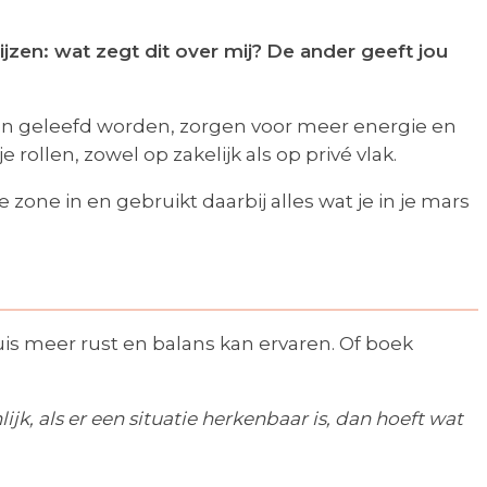
jzen: wat zegt dit over mij?
De ander geeft jou
d en geleefd worden, zorgen voor meer energie en
 rollen, zowel op zakelijk als op privé vlak.
 zone in en gebruikt daarbij alles wat je in je mars
uis meer rust en balans kan ervaren. Of boek
ijk, als er een situatie herkenbaar is, dan hoeft wat