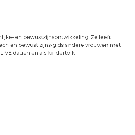
lijke- en bewustzijnsontwikkeling. Ze leeft
oach en bewust zijns-gids andere vrouwen met
LIVE dagen en als kindertolk.