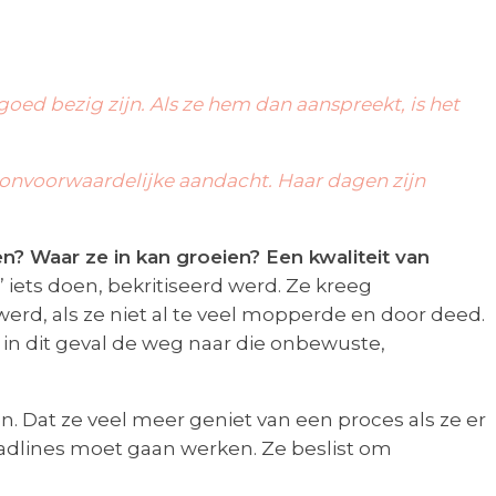
goed bezig zijn. Als ze hem dan aanspreekt, is het
n onvoorwaardelijke aandacht. Haar dagen zijn
en? Waar ze in kan groeien? Een kwaliteit van
’ iets doen, bekritiseerd werd. Ze kreeg
erd, als ze niet al te veel mopperde en door deed.
 in dit geval de weg naar die onbewuste,
n. Dat ze veel meer geniet van een proces als ze er
deadlines moet gaan werken. Ze beslist om