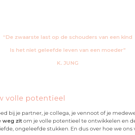
“De zwaarste last op de schouders van een kind
Is het niet geleefde leven van een moeder”
K. JUNG
 volle potentieel
d bij je partner, je collega, je vennoot of je medewe
e weg zit
om je volle potentieel te ontwikkelen en de
efde, ongeleefde stukken. En dus over hoe we ons 