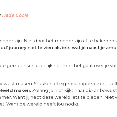
s
Hade Cools
eder zijn. Niet door het moeder zijn af te bakenen
d’ journey niet te zien als iets wat je naast je ambi
nde gemeenschappelijk noemer: het gaat over je volle
 bewust maken. Stukken of eigenschappen van jezelf 
beleefd maken.
Zolang je niet kijkt naar die onbewust
mer. Want jij hebt deze wereld iets te bieden. Niet v
iet. Want de wereld heeft jou nodig.