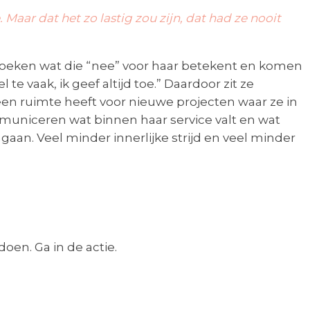
. Maar dat het zo lastig zou zijn, dat had ze nooit
eken wat die “nee” voor haar betekent en komen
 te vaak, ik geef altijd toe.” Daardoor zit ze
geen ruimte heeft voor nieuwe projecten waar ze in
mmuniceren wat binnen haar service valt en wat
aan. Veel minder innerlijke strijd en veel minder
oen. Ga in de actie.