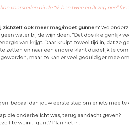
 kon voorstellen bij de “ik ben twee en ik zeg nee” fase
 zij zichzelf ook meer mag/moet gunnen?
We onderzo
geen water bij de wijn doen. “Dat doe ik eigenlijk veel
rgie van krijgt. Daar kruipt zoveel tijd in, dat ze 
te zetten en naar een andere klant duidelijk te co
er geworden, maar ze kan er veel geduldiger mee omg
agen, bepaal dan jouw eerste stap om er iets mee te d
ap die onderbelicht was, terug aandacht geven?
elf te weinig gunt? Plan het in.