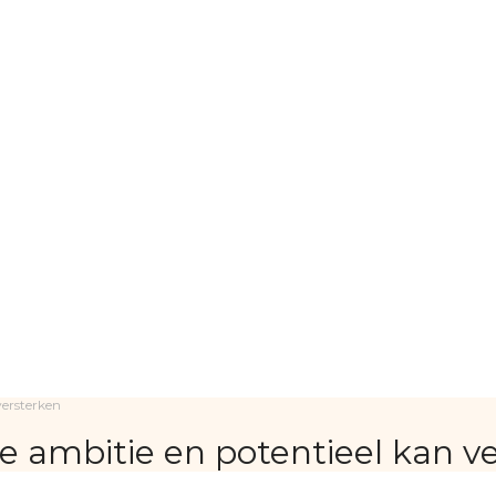
versterken
e ambitie en potentieel kan v