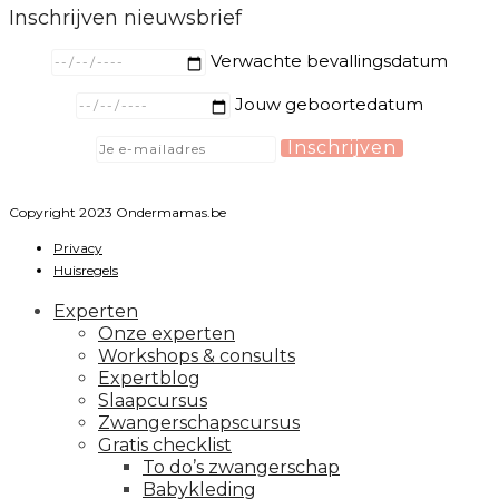
Inschrijven nieuwsbrief
Verwachte bevallingsdatum
Jouw geboortedatum
Copyright 2023 Ondermamas.be
Privacy
Huisregels
Experten
Onze experten
Workshops & consults
Expertblog
Slaapcursus
Zwangerschapscursus
Gratis checklist
To do’s zwangerschap
Babykleding