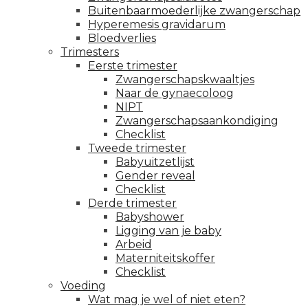
Buitenbaarmoederlijke zwangerschap
Hyperemesis gravidarum
Bloedverlies
Trimesters
Eerste trimester
Zwangerschapskwaaltjes
Naar de gynaecoloog
NIPT
Zwangerschapsaankondiging
Checklist
Tweede trimester
Babyuitzetlijst
Gender reveal
Checklist
Derde trimester
Babyshower
Ligging van je baby
Arbeid
Materniteitskoffer
Checklist
Voeding
Wat mag je wel of niet eten?