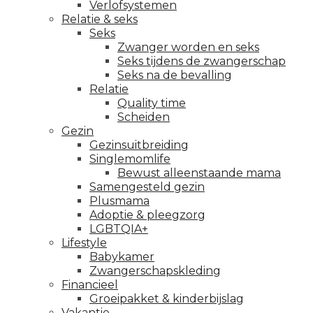
Verlofsystemen
Relatie & seks
Seks
Zwanger worden en seks
Seks tijdens de zwangerschap
Seks na de bevalling
Relatie
Quality time
Scheiden
Gezin
Gezinsuitbreiding
Singlemomlife
Bewust alleenstaande mama
Samengesteld gezin
Plusmama
Adoptie & pleegzorg
LGBTQIA+
Lifestyle
Babykamer
Zwangerschapskleding
Financieel
Groeipakket & kinderbijslag
Vakantie