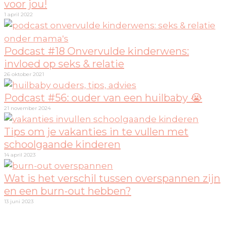
voor jou!
1 april 2022
Podcast #18 Onvervulde kinderwens:
invloed op seks & relatie
26 oktober 2021
Podcast #56: ouder van een huilbaby 😭
21 november 2024
Tips om je vakanties in te vullen met
schoolgaande kinderen
14 april 2023
Wat is het verschil tussen overspannen zijn
en een burn-out hebben?
13 juni 2023