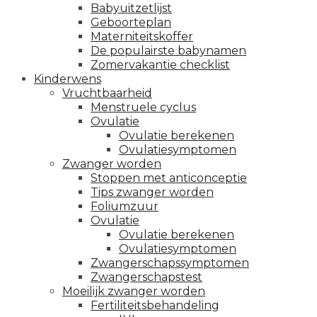
Babyuitzetlijst
Geboorteplan
Materniteitskoffer
De populairste babynamen
Zomervakantie checklist
Kinderwens
Vruchtbaarheid
Menstruele cyclus
Ovulatie
Ovulatie berekenen
Ovulatiesymptomen
Zwanger worden
Stoppen met anticonceptie
Tips zwanger worden
Foliumzuur
Ovulatie
Ovulatie berekenen
Ovulatiesymptomen
Zwangerschapssymptomen
Zwangerschapstest
Moeilijk zwanger worden
Fertiliteitsbehandeling