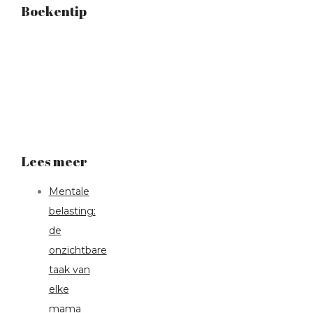
Boekentip
Lees meer
Mentale
belasting:
de
onzichtbare
taak van
elke
mama