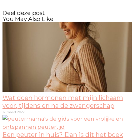
Deel deze post
You May Also Like
Wat doen hormonen met mijn lichaam
voor, tijdens en na de zwangerschap
17 maart 2022
Een peuter in huis? Dan is dit het boek