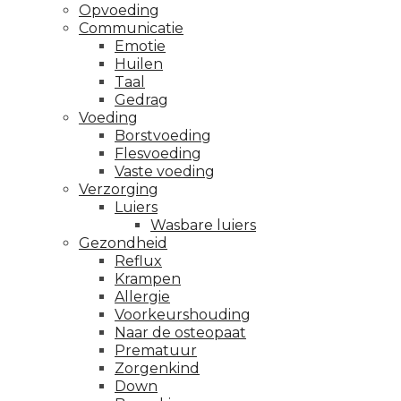
Opvoeding
Communicatie
Emotie
Huilen
Taal
Gedrag
Voeding
Borstvoeding
Flesvoeding
Vaste voeding
Verzorging
Luiers
Wasbare luiers
Gezondheid
Reflux
Krampen
Allergie
Voorkeurshouding
Naar de osteopaat
Prematuur
Zorgenkind
Down